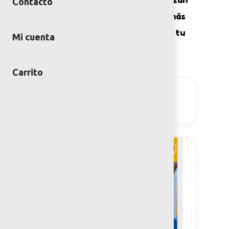
Contacto
la generación de comunidades más
felices y saludables. ¡Descarga tu
Mi cuenta
checklist!
Carrito
DESCARGAR