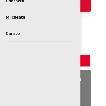
Contacto
Añadir
Mi cuenta
FICHA TÉCNICA
Carrito
Detalles y Especificaciones
Detalles del producto
Información general disponible
en las especificaciones.