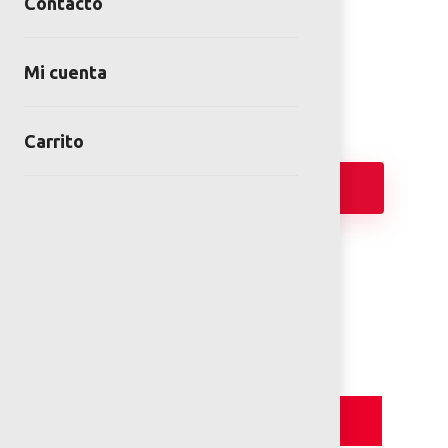
Contacto
SKU:
BOT-00-02-00
Categoría:
Botes
Mi cuenta
Carrito
Añadir
FICHA TÉCNICA
Detalles y Especificaciones