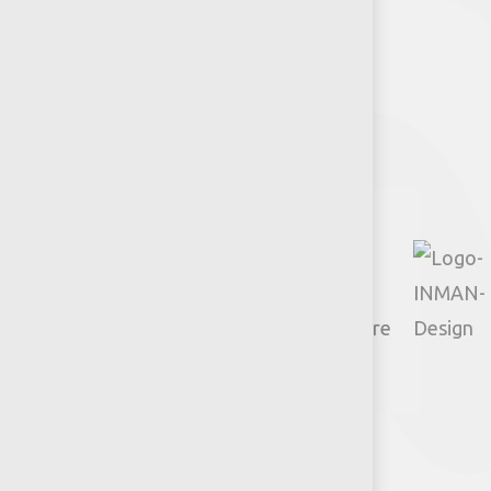
Síguenos
Facebook
Instagram
TikTok
Google
YouTube