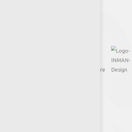
Facebook
Instagram
TikTok
Google
YouTube