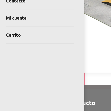
Contacto
Mi cuenta
Carrito
Detalles y Especificaciones
Detalles del producto