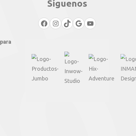
Síguenos
Facebook
Instagram
TikTok
Google
YouTube
 para