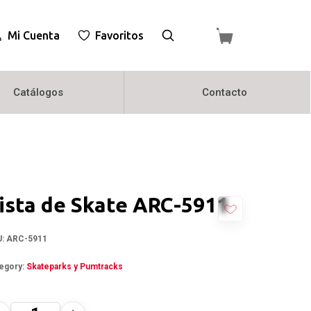
Mi Cuenta
Favoritos
Catálogos
Contacto
ista de Skate ARC-5911
U:
ARC-5911
egory:
Skateparks y Pumtracks