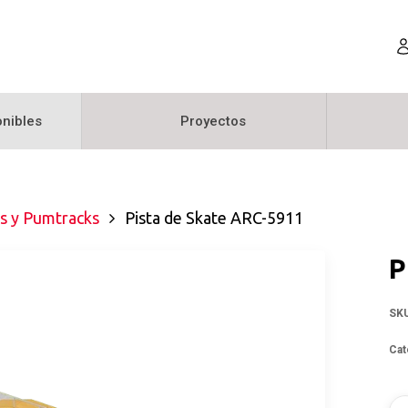
nibles
Proyectos
s y Pumtracks
Pista de Skate ARC-5911
P
SK
Cat