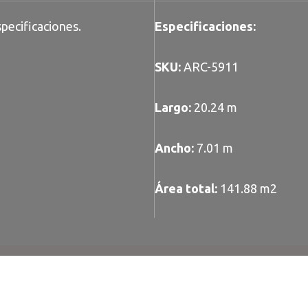
pecificaciones.
Especificaciones:
SKU:
ARC-5911
Largo:
20.24 m
Ancho:
7.01 m
Área total:
141.88 m2