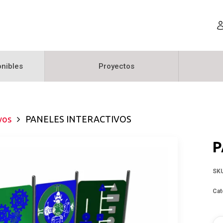
nibles
Proyectos
vos
PANELES INTERACTIVOS
P
SK
Cat