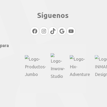
Síguenos
Facebook
Instagram
TikTok
Google
YouTube
 para