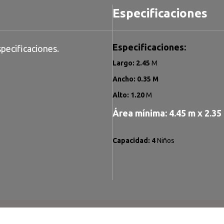
Especificaciones
Especificaciones:
pecificaciones.
Largo: 2.45
M
Ancho: 0.35 M
Alto: 1.20
M
Área mínima: 4.45
m x 2.35
Capacidad: 4
Niños