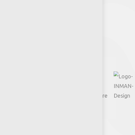
Síguenos
Facebook
Instagram
TikTok
Google
YouTube