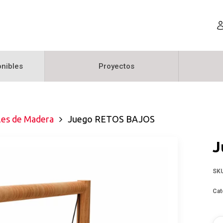
nibles
Proyectos
les de Madera
Juego RETOS BAJOS
J
SK
Cat