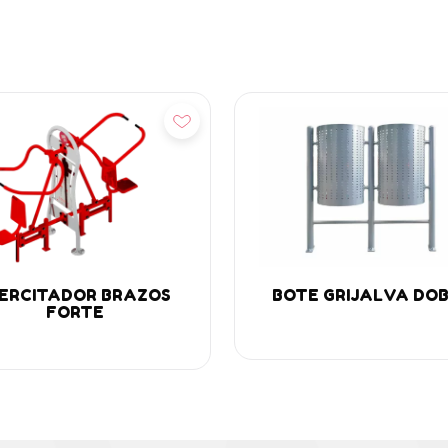
ñadir
Añadir
ERCITADOR BRAZOS
BOTE GRIJALVA DO
FORTE