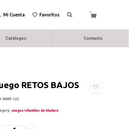
Mi Cuenta
Favoritos
Catálogos
Contacto
uego RETOS BAJOS
U:
MMR-122
egory:
Juegos Infantiles de Madera