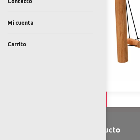
Contacto
Mi cuenta
Carrito
Detalles y Especificaciones
Detalles del producto