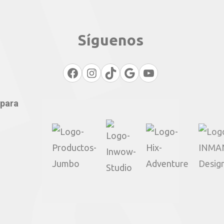
Síguenos
Facebook
Instagram
TikTok
Google
YouTube
 para