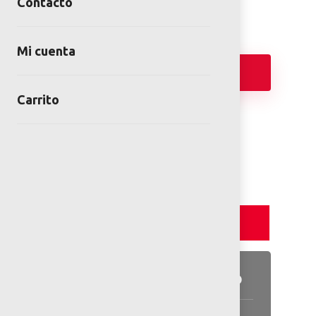
Contacto
Mi cuenta
Añadir
Carrito
FICHA TÉCNICA
PLANOS 2D
Detalles y Especificaciones
Detalles del producto