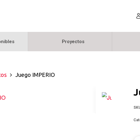
nibles
Proyectos
cos
Juego IMPERIO
J
SK
Cat