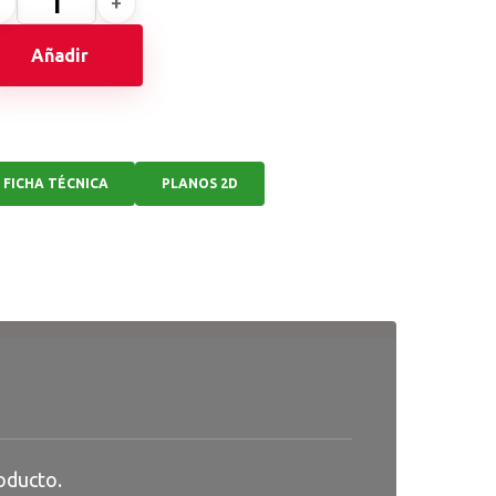
Añadir
FICHA TÉCNICA
PLANOS 2D
oducto.