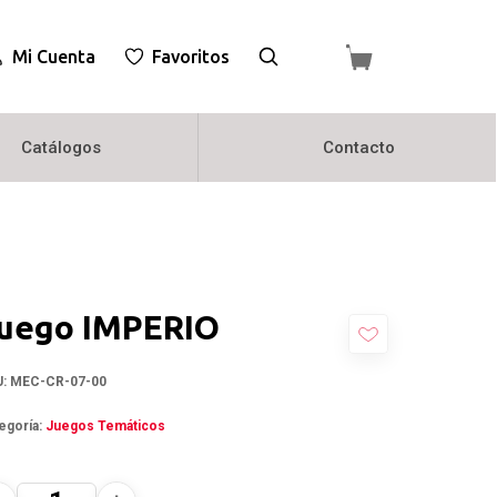
Mi Cuenta
Favoritos
Catálogos
Contacto
uego IMPERIO
U:
MEC-CR-07-00
egoría:
Juegos Temáticos