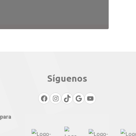
Síguenos
Facebook
Instagram
TikTok
Google
YouTube
 para