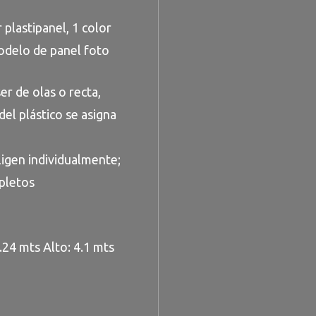
 plastipanel, 1 color
odelo de panel foto
er de olas o recta,
del plástico se asigna
ligen individualmente;
pletos
24 mts Alto: 4.1 mts