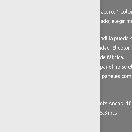
Colores: a elegir 2 colores acero, 1 color
compuesto plastico reforzado, elegir m
Observaciones: * La resbaladilla puede s
dependiendo de disponibilidad. El color 
conforme a disponibilidad de fábrica.
** Los accesorios de plastipanel no se e
únicamente se seleccionan paneles com
Especificaciones
Dimensiones: Largo: 22.1 mts Ancho: 10.
Área segura: 12.60 mts x 25.3 mts
Capacidad: 116 niños
Edad: 6 – 12 años