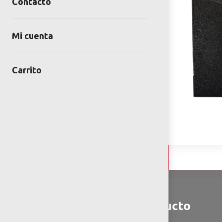
Contacto
Mi cuenta
Carrito
Detalles y Especificaciones
Detalles del producto