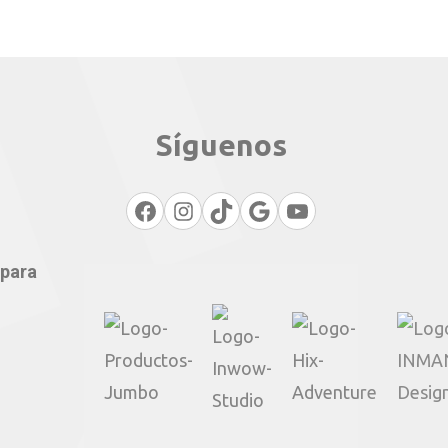
Síguenos
Facebook
Instagram
TikTok
Google
YouTube
 para