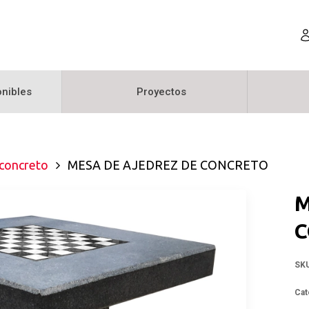
nibles
Proyectos
 concreto
MESA DE AJEDREZ DE CONCRETO
M
C
SK
Cat