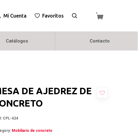
Mi Cuenta
Favoritos
Catálogos
Contacto
ESA DE AJEDREZ DE
ONCRETO
U:
CPL-424
egory:
Mobiliario de concreto