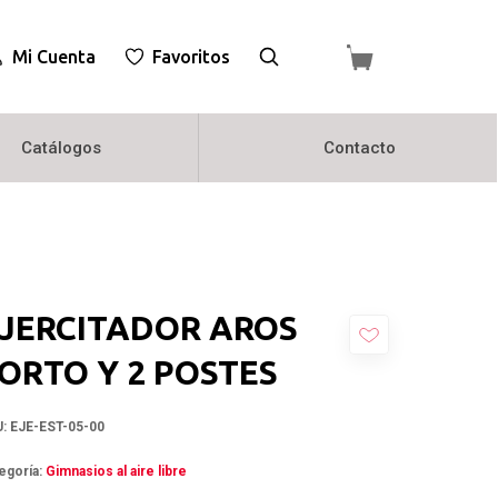
Mi Cuenta
Favoritos
Catálogos
Contacto
JERCITADOR AROS
ORTO Y 2 POSTES
U:
EJE-EST-05-00
egoría:
Gimnasios al aire libre