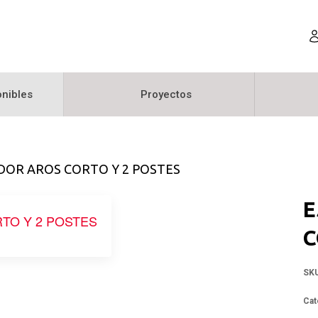
nibles
Proyectos
DOR AROS CORTO Y 2 POSTES
E
C
SK
Cat