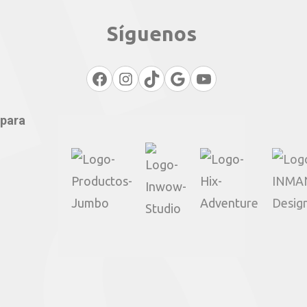
Síguenos
Facebook
Instagram
TikTok
Google
YouTube
 para