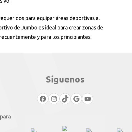
sivo.
equeridos para equipar áreas deportivas al
ortivo de Jumbo es ideal para crear zonas de
recuentemente y para los principiantes.
Síguenos
Facebook
Instagram
TikTok
Google
YouTube
 para