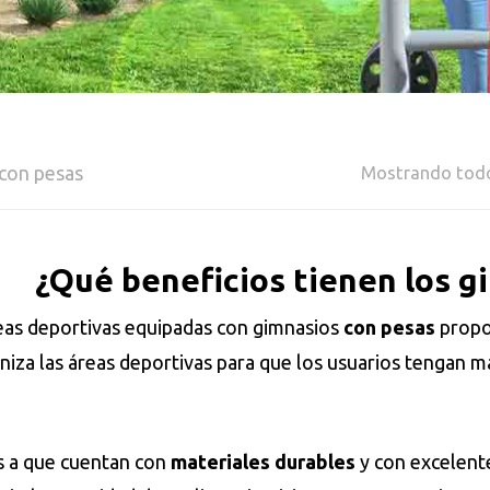
con pesas
Mostrando todo
¿Qué beneficios tienen los g
eas deportivas equipadas con gimnasios
con pesas
propo
iza las áreas deportivas para que los usuarios tengan má
s a que cuentan con
materiales durables
y con excelen