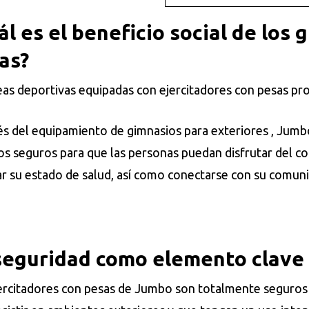
ál es el beneficio social de los 
as?
eas deportivas equipadas con ejercitadores con pesas pr
és del equipamiento de gimnasios para exteriores , Jumbo
os seguros para que las personas puedan disfrutar del c
r su estado de salud, así como conectarse con su comun
seguridad
como elemento clave e
ercitadores con pesas de Jumbo son totalmente seguros y