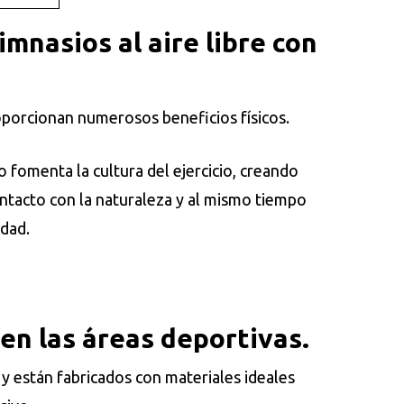
gimnasios al aire libre con
oporcionan numerosos beneficios físicos.
 fomenta la cultura del ejercicio, creando
ontacto con la naturaleza y al mismo tiempo
idad.
n las áreas deportivas.
 están fabricados con materiales ideales