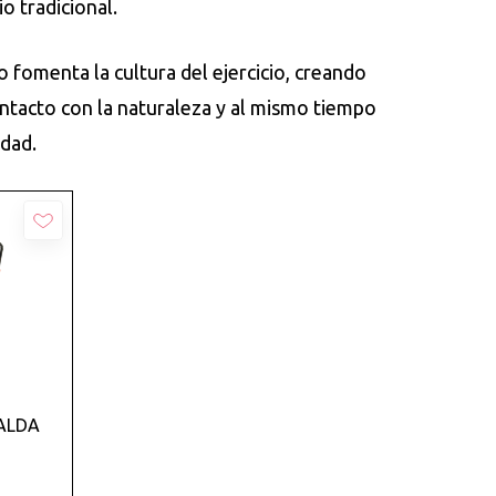
o tradicional.
 fomenta la cultura del ejercicio, creando
ontacto con la naturaleza y al mismo tiempo
idad.
PALDA