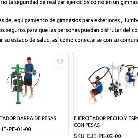
ario la seguridad de realizar ejercicios como en un gimnasi
és del equipamiento de gimnasios para exteriores , Jumbo
os seguros para que las personas puedan disfrutar del c
r su estado de salud, así como conectarse con su comun
Añadir
Añadir
ITADOR BARRA DE PESAS
EJERCITADOR PECHO Y ES
CON PESAS
EJE-PE-01-00
SKU: EJE-PE-02-00