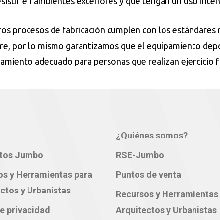
esistir en ambientes exteriores y que tengan un uso inten
os procesos de fabricación cumplen con los estándares r
ibre, por lo mismo garantizamos que el equipamiento dep
amiento adecuado para personas que realizan ejercicio f
¿Quiénes somos?
tos Jumbo
RSE-Jumbo
os y Herramientas para
Puntos de venta
ctos y Urbanistas
Recursos y Herramientas
e privacidad
Arquitectos y Urbanistas