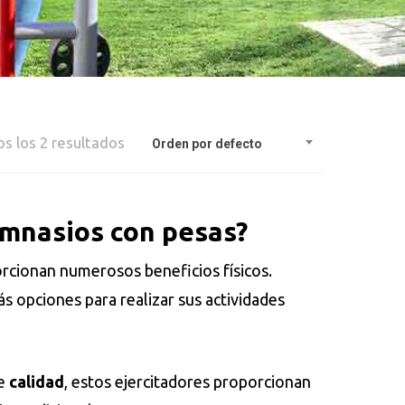
s los 2 resultados
Orden por defecto
imnasios con pesas?
rcionan numerosos beneficios físicos.
s opciones para realizar sus actividades
te
calidad
, estos ejercitadores proporcionan