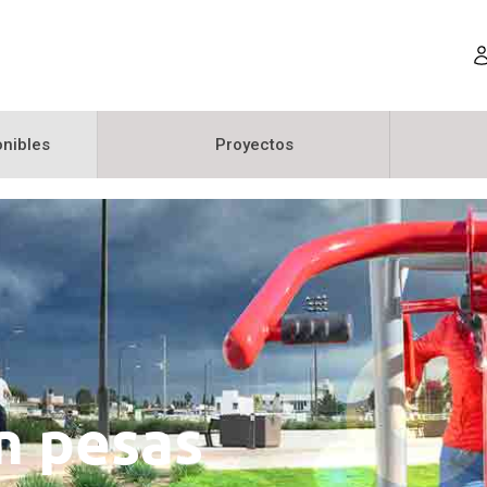
nibles
Proyectos
n pesas