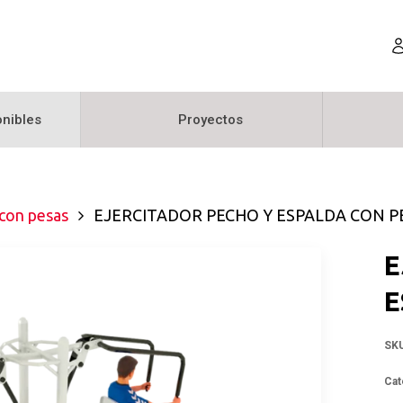
nibles
Proyectos
con pesas
EJERCITADOR PECHO Y ESPALDA CON P
E
E
SK
Cat