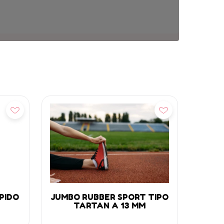
Añadir
PIDO
JUMBO RUBBER SPORT TIPO
TARTAN A 13 MM