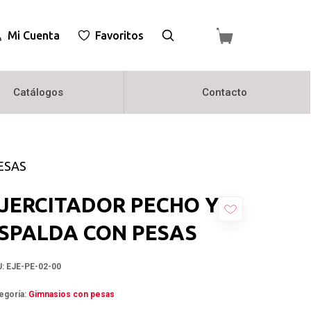
Mi Cuenta
Favoritos
Catálogos
Contacto
ESAS
JERCITADOR PECHO Y
SPALDA CON PESAS
U:
EJE-PE-02-00
egoría:
Gimnasios con pesas