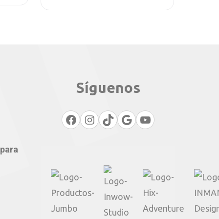
Síguenos
Facebook
Instagram
TikTok
Google
YouTube
 para