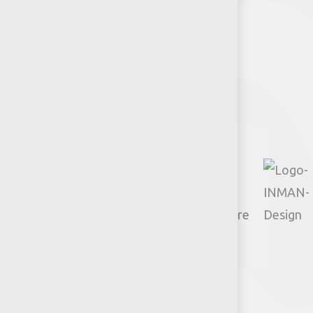
Síguenos
Facebook
Instagram
TikTok
Google
YouTube