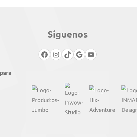
Síguenos
Facebook
Instagram
TikTok
Google
YouTube
 para