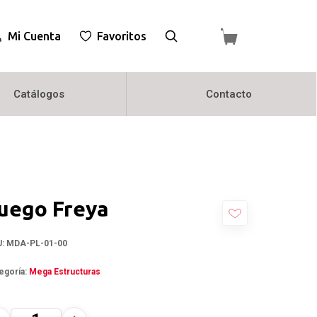
Mi Cuenta
Favoritos
Catálogos
Contacto
uego Freya
U:
MDA-PL-01-00
egoría:
Mega Estructuras