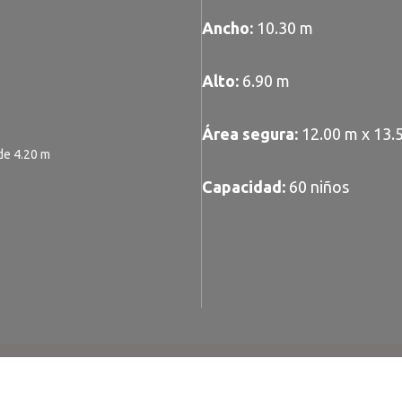
Ancho:
10.30 m
Alto:
6.90 m
Área segura:
12.00 m x 13.
de 4.20 m
Capacidad:
60 niños