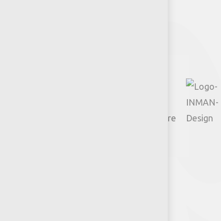
Facebook
Instagram
TikTok
Google
YouTube