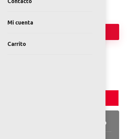
Contacto
Mi cuenta
Añadir
Carrito
FICHA TÉCNICA
PLANOS 2D
Detalles y Especificaciones
Detalles del producto