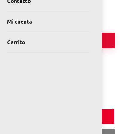
Contacto
Categoría:
Juegos Modulares de Exterior
Mi cuenta
Añadir
Carrito
FICHA TÉCNICA
PLANOS 2D
Detalles y Especificaciones