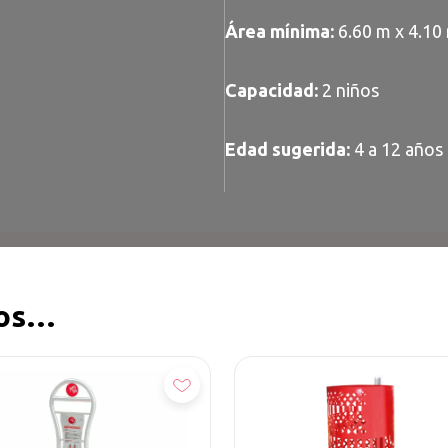
Área mínima:
6.60 m x 4.10
Capacidad:
2 niños
Edad sugerida:
4 a 12 años
mos…