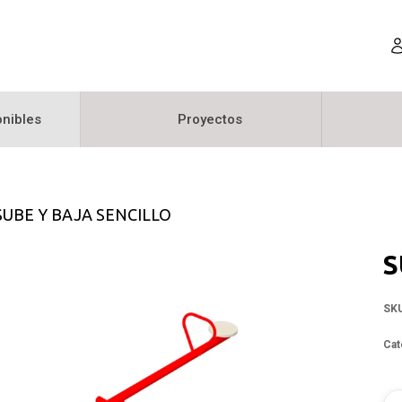
nibles
Proyectos
UBE Y BAJA SENCILLO
S
SK
Cat