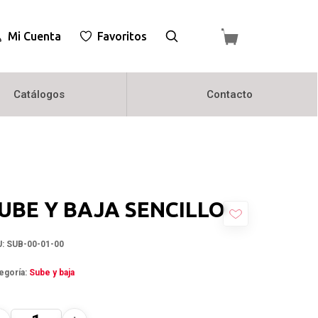
Mi Cuenta
Favoritos
Catálogos
Contacto
UBE Y BAJA SENCILLO
U:
SUB-00-01-00
egoría:
Sube y baja