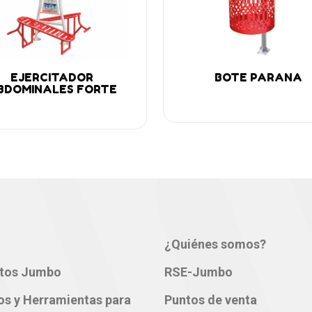
ñadir
Añadir
EJERCITADOR
BOTE PARANA
BDOMINALES FORTE
¿Quiénes somos?
tos Jumbo
RSE-Jumbo
os y Herramientas para
Puntos de venta