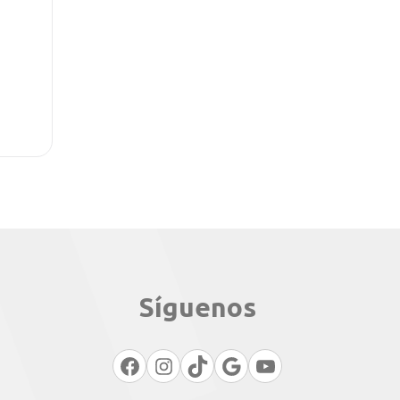
Síguenos
Facebook
Instagram
TikTok
Google
YouTube