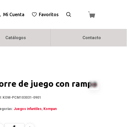
Mi Cuenta
Favoritos
Catálogos
Contacto
orre de juego con rampa
U:
KOM-PCM103031-0901
egorías:
Juegos infantiles
,
Kompan