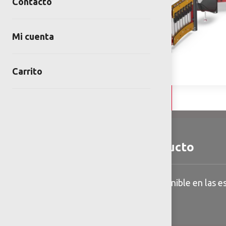
Contacto
Mi cuenta
Carrito
Detalles y Especificaciones
Detalles del producto
Información general disponible en las es