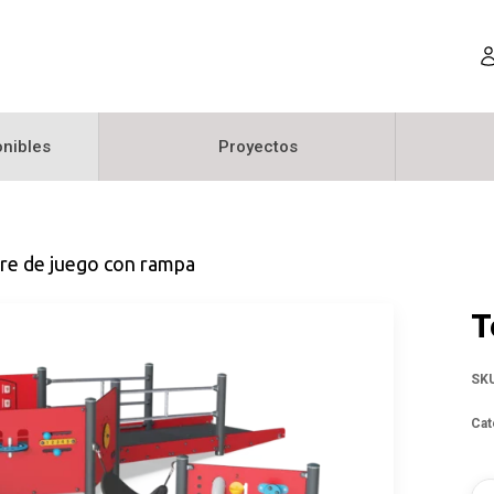
nibles
Proyectos
re de juego con rampa
T
SK
Cat