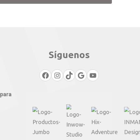
Síguenos
Facebook
Instagram
TikTok
Google
YouTube
 para