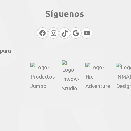
Síguenos
Facebook
Instagram
TikTok
Google
YouTube
 para