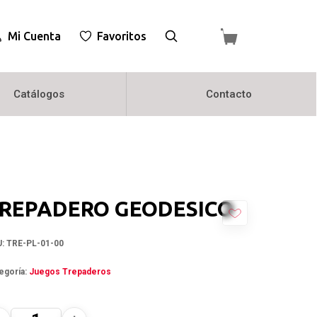
Mi Cuenta
Favoritos
Catálogos
Contacto
REPADERO GEODESICO
U:
TRE-PL-01-00
egoría:
Juegos Trepaderos