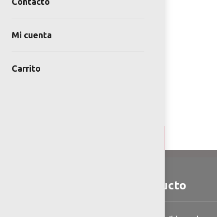
Contacto
Mi cuenta
Carrito
Detalles y Especificaciones
Detalles del producto