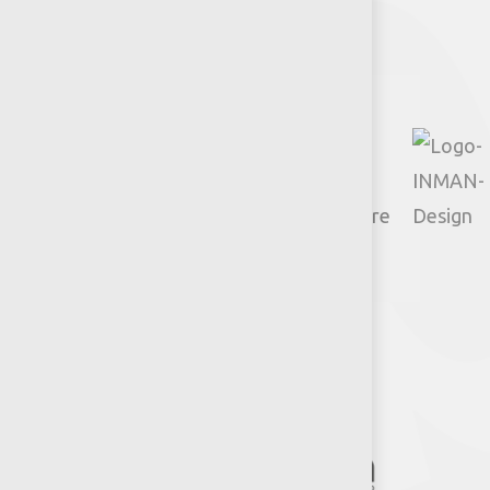
Facebook
Instagram
TikTok
Google
YouTube