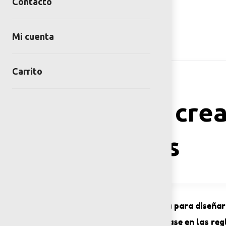
Contacto
Mi cuenta
Carrito
Herramientas
Guía para cre
accesibles
Descarga nuestra guía para diseñar
públicos con base en las reg