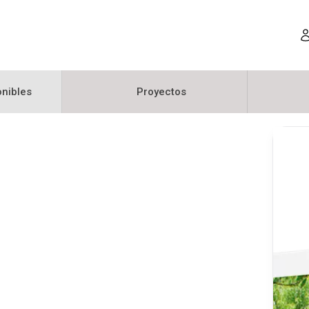
nibles
Proyectos