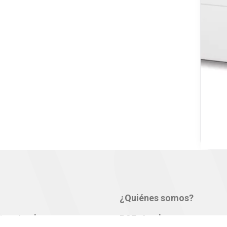
¿Quiénes somos?
tos Jumbo
RSE-Jumbo