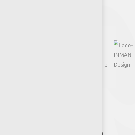
Facebook
Instagram
TikTok
Google
YouTube