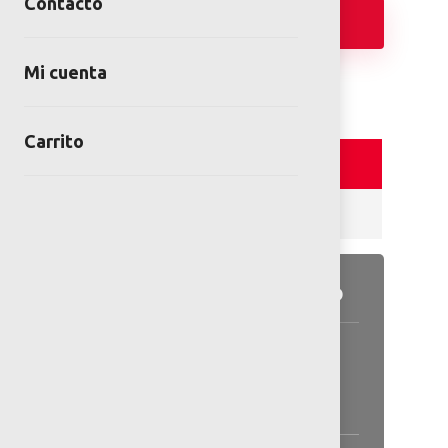
Contacto
Añadir
Mi cuenta
Carrito
Detalles y Especificaciones
Valoraciones (0)
Detalles del producto
Información general disponible
en las especificaciones.