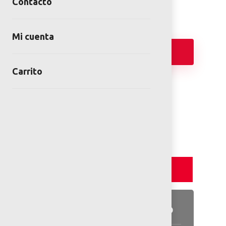
Contacto
Mi cuenta
Añadir
Carrito
FICHA TÉCNICA
Detalles y Especificaciones
Detalles del producto