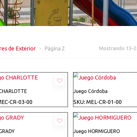
es de Exterior
Página 2
Mostrando 13–24
Añadir
Añadir
 CHARLOTTE
Juego Córdoba
MEC-CR-03-00
SKU: MEL-CR-01-00
Añadir
Añadir
 GRADY
Juego HORMIGUERO