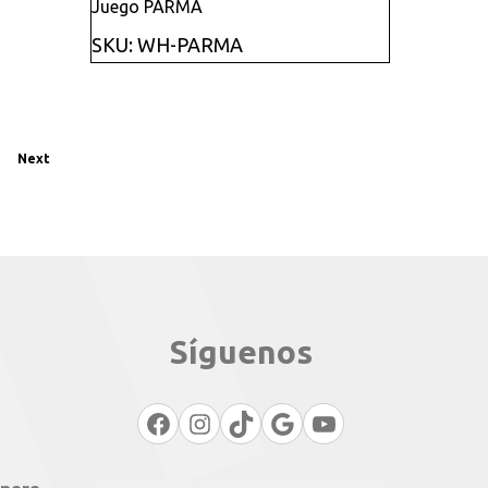
Juego PARMA
SKU: WH-PARMA
Next
Síguenos
Facebook
Instagram
TikTok
Google
YouTube