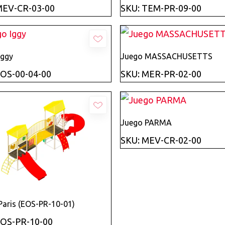
MEV-CR-03-00
SKU: TEM-PR-09-00
Añadir
Añadir
Iggy
Juego MASSACHUSETTS
EOS-00-04-00
SKU: MER-PR-02-00
Añadir
Juego PARMA
SKU: MEV-CR-02-00
Añadir
Paris (EOS-PR-10-01)
EOS-PR-10-00