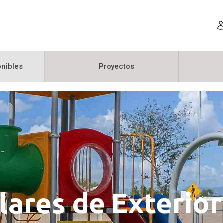
nibles
Proyectos
ares de Exterior