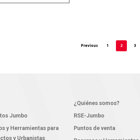
2
Previous
1
3
¿Quiénes somos?
tos Jumbo
RSE-Jumbo
os y Herramientas para
Puntos de venta
ctos y Urbanistas