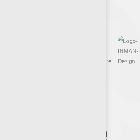
Facebook
Instagram
TikTok
Google
YouTube