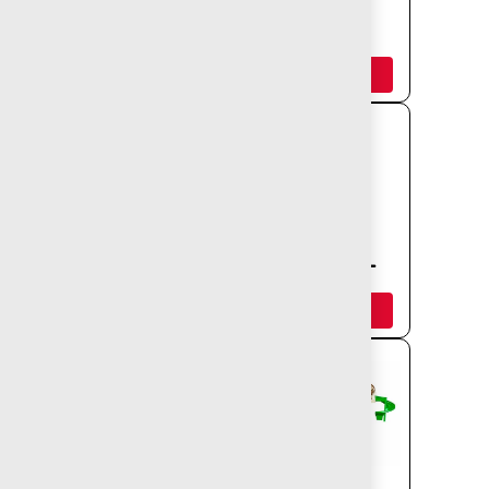
JUEGO
JUEGO GRADY
MASSACHUSETTS
Añadir
Añadir
JUEGO
JUEGO RUSSEL
WINSTON
Añadir
Añadir