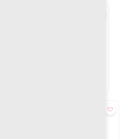
Añadir
BANCA AKIER