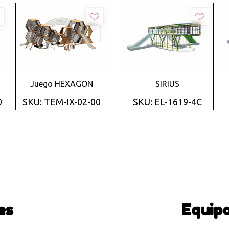
Añadir
Añadir
Juego HEXAGON
SIRIUS
0
SKU: TEM-IX-02-00
SKU: EL-1619-4C
es
Equip