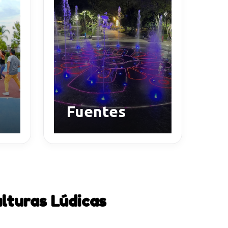
Fuentes
lturas Lúdicas