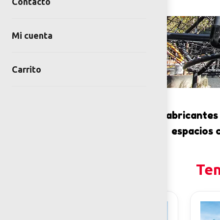
Contacto
Mi cuenta
Carrito
Somos fabricantes 
espacios 
Ten