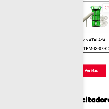
Añadir
Juego CASTILLO
Añadir
Juego ATALAYA
INCLUSIVO
SKU: TEM-IX-03-0
SKU: EOS-IN-03-00
Ver Más
Ejercitador