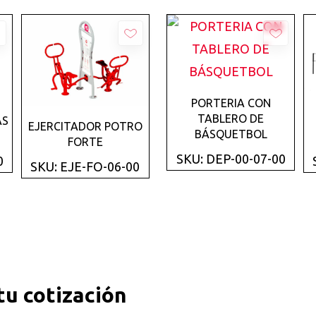
Añadir
PORTERIA CON
TABLERO DE
AS
Añadir
EJERCITADOR POTRO
BÁSQUETBOL
FORTE
SKU: DEP-00-07-00
0
SKU: EJE-FO-06-00
 tu cotización