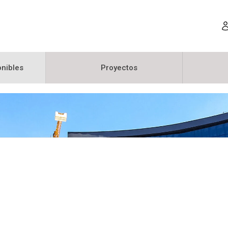
nibles
Proyectos
Productos Jumbo
Centroamérica