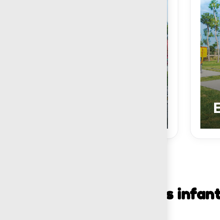
Juegos
Infantiles
Juegos infant