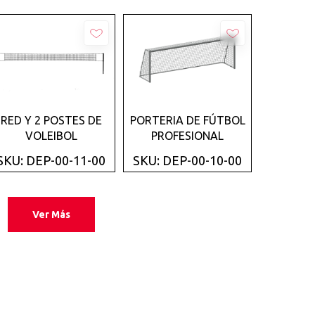
Añadir
Añadir
RED Y 2 POSTES DE
PORTERIA DE FÚTBOL
VOLEIBOL
PROFESIONAL
SKU: DEP-00-11-00
SKU: DEP-00-10-00
Ver Más