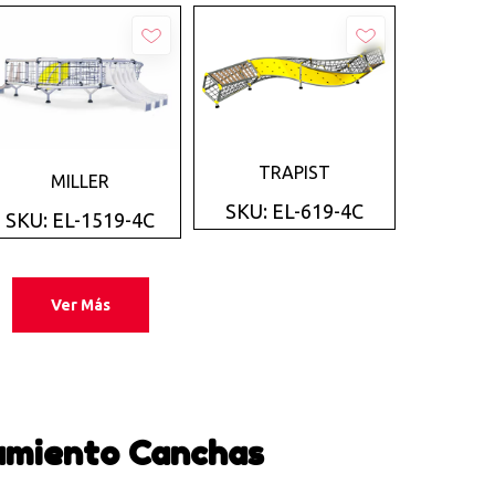
Añadir
TRAPIST
Añadir
MILLER
SKU: EL-619-4C
SKU: EL-1519-4C
Ver Más
amiento Canchas