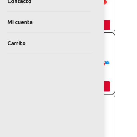
Contacto
AQUA JUM1
AQUA JUM2
Mi cuenta
Añadir
Añadir
Carrito
AQUA JUM3
AQUA JUM4
Añadir
Añadir